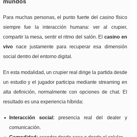
mundos
Para muchas personas, el punto fuerte del casino físico
siempre fue la interacción humana: ver al crupier,
compartir la mesa, sentir el ritmo del salón. El
casino en
vivo
nace justamente para recuperar esa dimensión
social dentro del entorno digital.
En esta modalidad, un crupier real dirige la partida desde
un estudio y el jugador participa mediante streaming en
alta definición, normalmente con opciones de chat. El
resultado es una experiencia híbrida:
Interacción social:
presencia real del dealer y
comunicación.