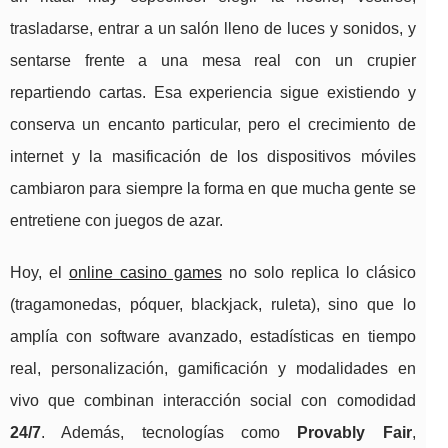
trasladarse, entrar a un salón lleno de luces y sonidos, y
sentarse frente a una mesa real con un crupier
repartiendo cartas. Esa experiencia sigue existiendo y
conserva un encanto particular, pero el crecimiento de
internet y la masificación de los dispositivos móviles
cambiaron para siempre la forma en que mucha gente se
entretiene con juegos de azar.
Hoy, el
online casino games
no solo replica lo clásico
(tragamonedas, póquer, blackjack, ruleta), sino que lo
amplía con software avanzado, estadísticas en tiempo
real, personalización, gamificación y modalidades en
vivo que combinan interacción social con comodidad
24/7
. Además, tecnologías como
Provably Fair
,