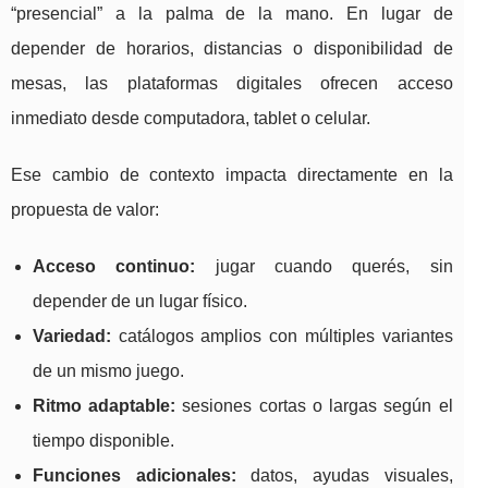
“presencial” a la palma de la mano. En lugar de
depender de horarios, distancias o disponibilidad de
mesas, las plataformas digitales ofrecen acceso
inmediato desde computadora, tablet o celular.
Ese cambio de contexto impacta directamente en la
propuesta de valor:
Acceso continuo:
jugar cuando querés, sin
depender de un lugar físico.
Variedad:
catálogos amplios con múltiples variantes
de un mismo juego.
Ritmo adaptable:
sesiones cortas o largas según el
tiempo disponible.
Funciones adicionales:
datos, ayudas visuales,