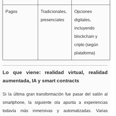
Pagos
Tradicionales,
Opciones
presenciales
digitales,
incluyendo
blockchain y
cripto (según
plataforma)
Lo que viene: realidad virtual, realidad
aumentada, IA y smart contracts
Si la última gran transformación fue pasar del salón al
smartphone, la siguiente ola apunta a experiencias
todavía más inmersivas y automatizadas. Varias