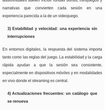
audiovisuales suelen incluir rondas bonus, minijuegos y
narrativas que convierten cada sesión en una
experiencia parecida a la de un videojuego.
3) Estabilidad y velocidad: una experiencia sin
interrupciones
En entornos digitales, la respuesta del sistema importa
tanto como las reglas del juego. La estabilidad y la carga
rápida ayudan a que la sesión sea consistente,
especialmente en dispositivos móviles y en modalidades
en vivo donde el streaming es central.
4) Actualizaciones frecuentes: un catálogo que
se renueva