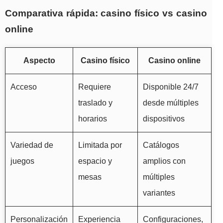
Comparativa rápida: casino físico vs casino
online
Aspecto
Casino físico
Casino online
Acceso
Requiere
Disponible 24/7
traslado y
desde múltiples
horarios
dispositivos
Variedad de
Limitada por
Catálogos
juegos
espacio y
amplios con
mesas
múltiples
variantes
Personalización
Experiencia
Configuraciones,