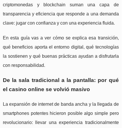
criptomonedas y blockchain suman una capa de
transparencia y eficiencia que responde a una demanda
clave: jugar con confianza y con una experiencia fluida.
En esta guía vas a ver cómo se explica esa transición,
qué beneficios aporta el entorno digital, qué tecnologías
la sostienen y qué buenas prácticas ayudan a disfrutarla
con responsabilidad.
De la sala tradicional a la pantalla: por qué
el casino online se volvió masivo
La expansión de internet de banda ancha y la llegada de
smartphones potentes hicieron posible algo simple pero
revolucionario: llevar una experiencia tradicionalmente