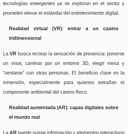
tecnologías emergentes ya se exploran en el sector y
prometen elevar el estándar del entretenimiento digital.
Realidad virtual (VR): entrar a un casino
tridimensional
La
VR
busca recrear la sensación de presencia: ponerse
un visor, caminar por un entorno 3D, elegir mesa y
“sentarse” con otras personas. El beneficio clave es la
inmersión, especialmente para quienes extrañan el
componente ambiental del casino físico.
Realidad aumentada (AR): capas digitales sobre
el mundo real
La
AR
puede sumar información y elementos interactivos