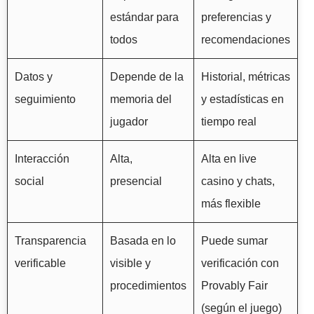
estándar para
preferencias y
todos
recomendaciones
Datos y
Depende de la
Historial, métricas
seguimiento
memoria del
y estadísticas en
jugador
tiempo real
Interacción
Alta,
Alta en live
social
presencial
casino y chats,
más flexible
Transparencia
Basada en lo
Puede sumar
verificable
visible y
verificación con
procedimientos
Provably Fair
(según el juego)