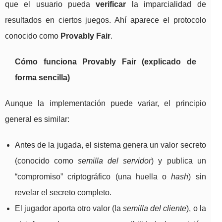
que el usuario pueda
verificar
la imparcialidad de
resultados en ciertos juegos. Ahí aparece el protocolo
conocido como
Provably Fair
.
Cómo funciona Provably Fair (explicado de
forma sencilla)
Aunque la implementación puede variar, el principio
general es similar:
Antes de la jugada, el sistema genera un valor secreto
(conocido como
semilla del servidor
) y publica un
“compromiso” criptográfico (una huella o
hash
) sin
revelar el secreto completo.
El jugador aporta otro valor (la
semilla del cliente
), o la