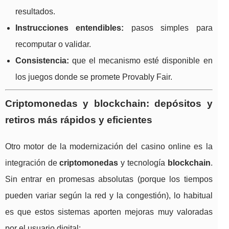
resultados.
Instrucciones entendibles:
pasos simples para
recomputar o validar.
Consistencia:
que el mecanismo esté disponible en
los juegos donde se promete Provably Fair.
Criptomonedas y blockchain: depósitos y
retiros más rápidos y eficientes
Otro motor de la modernización del casino online es la
integración de
criptomonedas
y tecnología
blockchain
.
Sin entrar en promesas absolutas (porque los tiempos
pueden variar según la red y la congestión), lo habitual
es que estos sistemas aporten mejoras muy valoradas
por el usuario digital: