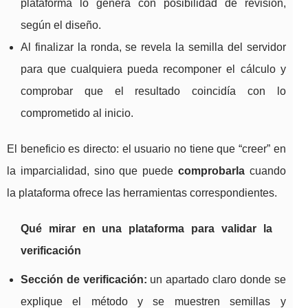
plataforma lo genera con posibilidad de revisión,
según el diseño.
Al finalizar la ronda, se revela la semilla del servidor
para que cualquiera pueda recomponer el cálculo y
comprobar que el resultado coincidía con lo
comprometido al inicio.
El beneficio es directo: el usuario no tiene que “creer” en
la imparcialidad, sino que puede
comprobarla
cuando
la plataforma ofrece las herramientas correspondientes.
Qué mirar en una plataforma para validar la
verificación
Sección de verificación:
un apartado claro donde se
explique el método y se muestren semillas y