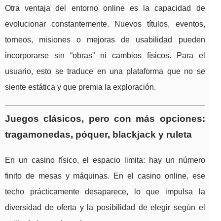
Otra ventaja del entorno online es la capacidad de
evolucionar constantemente. Nuevos títulos, eventos,
torneos, misiones o mejoras de usabilidad pueden
incorporarse sin “obras” ni cambios físicos. Para el
usuario, esto se traduce en una plataforma que no se
siente estática y que premia la exploración.
Juegos clásicos, pero con más opciones:
tragamonedas, póquer, blackjack y ruleta
En un casino físico, el espacio limita: hay un número
finito de mesas y máquinas. En el casino online, ese
techo prácticamente desaparece, lo que impulsa la
diversidad de oferta y la posibilidad de elegir según el